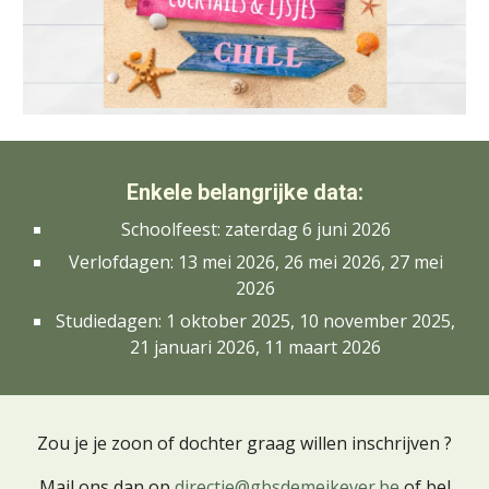
Enkele belangrijke data:
Schoolfeest:
zaterdag 6 juni 2026
Verlofdagen:
13 mei 2026, 26 mei 2026, 27 mei
2026
Studiedagen:
1 oktober 2025, 10 november 2025,
21 januari 2026, 11 maart 2026
Zou je
je zoon of dochter graag willen inschrijven ?
Mail ons dan op
directie@gbsdemeikever.be
of bel